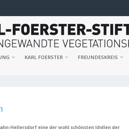
TUNG
KARL FOERSTER
FREUNDESKREIS
n
zahn-Hellersdorf eine der wohl schönsten Idyllen der