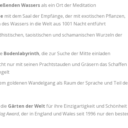
eßenden Wassers
als ein Ort der Meditation
me
mit dem Saal der Empfänge, der mit exotischen Pflanzen,
des Wassers in die Welt aus 1001 Nacht entführt
histischen, taoistischen und schamanischen Wurzeln der
te
Bodenlabyrinth
, die zur Suche der Mitte einladen
icht nur mit seinen Prachtstauden und Gräsern das Schaffen
egelt
nem goldenen Wandelgang als Raum der Sprache und Teil de
 die
Gärten der Welt
für ihre Einzigartigkeit und Schönheit
lag Award
, der in England und Wales seit 1996 nur den beste