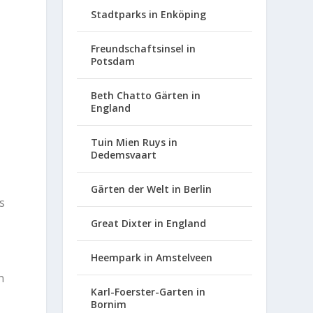
Stadtparks in Enköping
Freundschaftsinsel in
Potsdam
Beth Chatto Gärten in
England
Tuin Mien Ruys in
Dedemsvaart
Gärten der Welt in Berlin
s
Great Dixter in England
Heempark in Amstelveen
n
Karl-Foerster-Garten in
Bornim