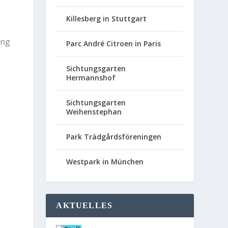
Killesberg in Stuttgart
ung
Parc André Citroen in Paris
Sichtungsgarten
Hermannshof
Sichtungsgarten
Weihenstephan
Park Trädgårdsföreningen
Westpark in München
AKTUELLES