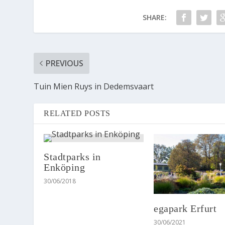
SHARE:
PREVIOUS
Tuin Mien Ruys in Dedemsvaart
RELATED POSTS
Stadtparks in
Enköping
30/06/2018
egapark Erfurt
30/06/2021