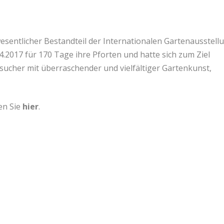
wesentlicher Bestandteil der Internationalen Gartenausstell
04.2017 für 170 Tage ihre Pforten und hatte sich zum Ziel
sucher mit überraschender und vielfältiger Gartenkunst,
en Sie
hier
.