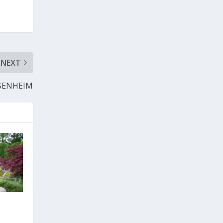
NEXT
ISENHEIM