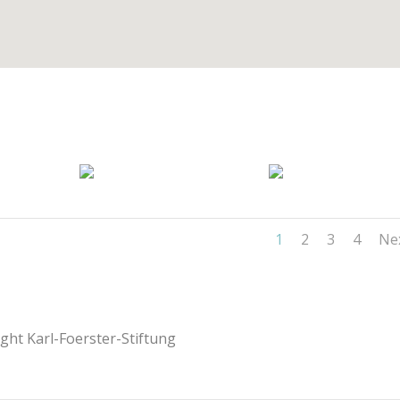
1
2
3
4
Ne
ght Karl-Foerster-Stiftung