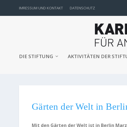
IMRESSUM UND KONTAKT
DATENSCHUTZ
DIE STIFTUNG
AKTIVITÄTEN DER STIF
Gärten der Welt in Berli
Mit den
Gärten der Welt
ist in Berlin Mar