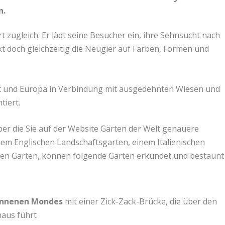
n.
t zugleich. Er lädt seine Besucher ein, ihre Sehnsucht nach
t doch gleichzeitig die Neugier auf Farben, Formen und
t und Europa in Verbindung mit ausgedehnten Wiesen und
tiert.
über die Sie auf der Website Gärten der Welt genauere
m Englischen Landschaftsgarten, einem Italienischen
hen Garten, können folgende Gärten erkundet und bestaunt
onnenen Mondes
mit einer Zick-Zack-Brücke, die über den
aus führt