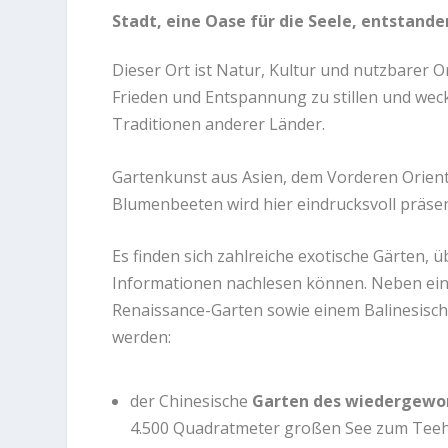
Stadt, eine Oase für die Seele, entstande
Dieser Ort ist Natur, Kultur und nutzbarer Or
Frieden und Entspannung zu stillen und weck
Traditionen anderer Länder.
Gartenkunst aus Asien, dem Vorderen Orien
Blumenbeeten wird hier eindrucksvoll präsen
Es finden sich zahlreiche exotische Gärten, 
Informationen nachlesen können. Neben eine
Renaissance-Garten sowie einem Balinesisc
werden:
der Chinesische
Garten des wiedergew
4.500 Quadratmeter großen See zum Teeh