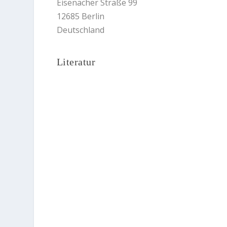
Eisenacher Straße 99
12685 Berlin
Deutschland
Literatur