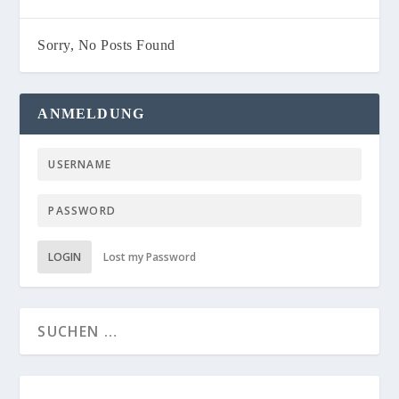
Sorry, No Posts Found
ANMELDUNG
LOGIN
Lost my Password