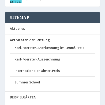
SITEMAP
Aktuelles
Aktivitäten der Stiftung
Karl-Foerster-Anerkennung im Lenné-Preis
Karl-Foerster-Auszeichnung
Internationaler Ulmer-Preis
Summer School
BEISPIELGÄRTEN