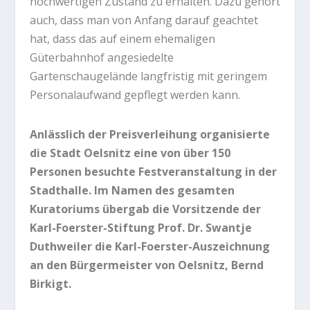
hochwertigen Zustand zu erhalten. Dazu gehört
auch, dass man von Anfang darauf geachtet
hat, dass das auf einem ehemaligen
Güterbahnhof angesiedelte
Gartenschaugelände langfristig mit geringem
Personalaufwand gepflegt werden kann.
Anlässlich der Preisverleihung organisierte
die Stadt Oelsnitz eine von über 150
Personen besuchte Festveranstaltung in der
Stadthalle. Im Namen des gesamten
Kuratoriums übergab die Vorsitzende der
Karl-Foerster-Stiftung Prof. Dr. Swantje
Duthweiler die Karl-Foerster-Auszeichnung
an den Bürgermeister von Oelsnitz, Bernd
Birkigt.