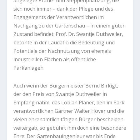
angelegte Prärie- und Steppenpflanzung, die
sich noch immer – dank der Pflege und des
Engagements der Verantwortlichen im
Nachgang zu der Gartenschau – in einem guten
Zustand befindet. Prof. Dr. Swantje Duthweiler,
betonte in der Laudatio die Bedeutung und
Potentiale der Nachnutzung von ehemals
industriellen Flächen als öffentliche
Parkanlagen.
Auch wenn der Bürgermeister Bernd Birkigt,
der den Preis von Swantje Duthweiler in
Empfang nahm, das Lob an Planer, den im Park
verantwortlichen Gärtner Walter Höver und die
vielen ehrenamtlich tätigen Bürger bescheiden
weitergab, so gebührt ihm doch eine besondere
Ehre. Der Gartenbauingenieur war bis Ende