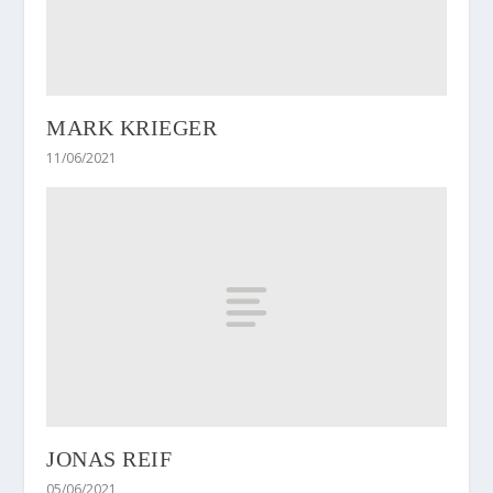
MARK KRIEGER
11/06/2021
JONAS REIF
05/06/2021