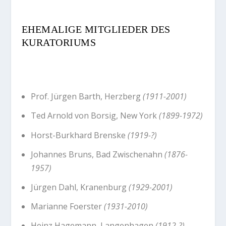
EHEMALIGE MITGLIEDER DES
KURATORIUMS
Prof. Jürgen Barth, Herzberg
(1911-2001)
Ted Arnold von Borsig, New York
(1899-1972)
Horst-Burkhard Brenske
(1919-?)
Johannes Bruns, Bad Zwischenahn
(1876-
1957)
Jürgen Dahl, Kranenburg
(1929-2001)
Marianne Foerster
(1931-2010)
Heinz Hagemann, Langenhagen
(1912-?)