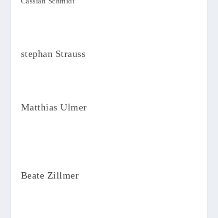
Cassian Schmidt
stephan Strauss
Matthias Ulmer
Beate Zillmer