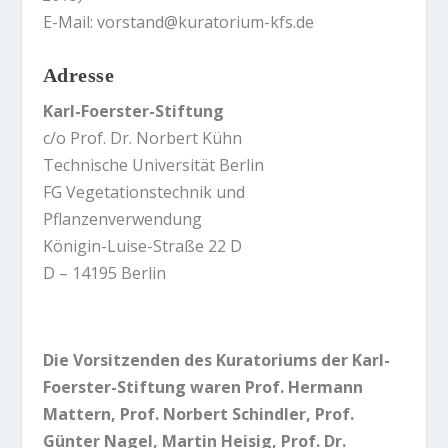
E-Mail:
vorstand@kuratorium-kfs.de
Adresse
Karl-Foerster-Stiftung
c/o Prof. Dr. Norbert Kühn
Technische Universität Berlin
FG Vegetationstechnik und
Pflanzenverwendung
Königin-Luise-Straße 22 D
D – 14195 Berlin
Die Vorsitzenden des Kuratoriums der Karl-
Foerster-Stiftung waren
Prof. Hermann
Mattern
, Prof. Norbert Schindler, Prof.
Günter Nagel, Martin Heisig,
Prof. Dr.