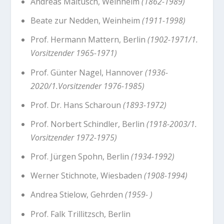
Andreas Maltusch, Weinheim
(1862-1989)
Beate zur Nedden, Weinheim
(1911-1998)
Prof. Hermann Mattern, Berlin
(1902-1971/1.
Vorsitzender 1965-1971)
Prof. Günter Nagel, Hannover
(1936-
2020/1.Vorsitzender 1976-1985)
Prof. Dr. Hans Scharoun
(1893-1972)
Prof. Norbert Schindler, Berlin
(1918-2003/1.
Vorsitzender 1972-1975)
Prof. Jürgen Spohn, Berlin
(1934-1992)
Werner Stichnote, Wiesbaden
(1908-1994)
Andrea Stielow, Gehrden
(1959- )
Prof. Falk Trillitzsch, Berlin