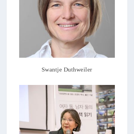
Swantje Duthweiler