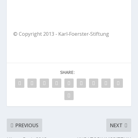
© Copyright 2013 ‐ Karl‐Foerster‐Stiftung
SHARE:
PREVIOUS
NEXT