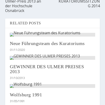
Ulmer-Preis 2013 an
KURATORIUMSSITZUN
der Hochschule
G 2014
Osnabrück
RELATED POSTS
Neue Führungsteam des Kuratoriums
01/11/2020
GEWINNER DES ULMER PREISES
2013
31/10/2013
Wolfsburg 1991
31/05/1991