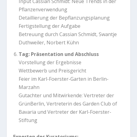
Input Cassian Schmidt: Neue Trends in der
Pflanzenverwendung
Detaillierung der Bepflanzungsplanung
Fertigstellung der Aufgabe
Betreuung durch Cassian Schmidt, Swantje
Duthweiler, Norbert Kühn
Tag: Präsentation und Abschluss
Vorstellung der Ergebnisse
Wettbewerb und Preisgericht
Feier im Karl-Foerster-Garten in Berlin-
Marzahn
Gutachter und Mitwirkende: Vertreter der
GrünBerlin, Vertreterin des Garden Club of
Bavaria und Vertreter der Karl-Foerster-
Stiftung
Experten des Kuratoriums: