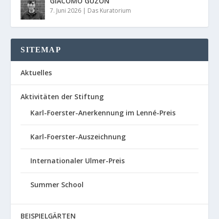
GIACOMO GUZON
7. Juni 2026
|
Das Kuratorium
SITEMAP
Aktuelles
Aktivitäten der Stiftung
Karl-Foerster-Anerkennung im Lenné-Preis
Karl-Foerster-Auszeichnung
Internationaler Ulmer-Preis
Summer School
BEISPIELGÄRTEN