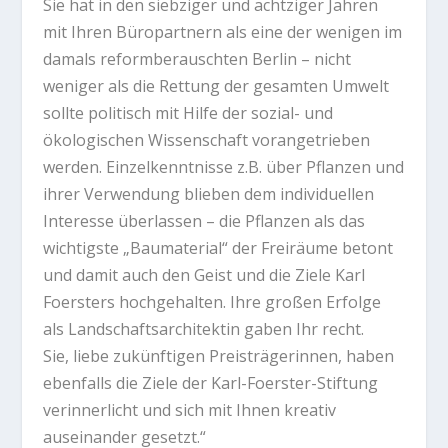
Sie hat in den siebziger und achtziger Jahren
mit Ihren Büropartnern als eine der wenigen im
damals reformberauschten Berlin – nicht
weniger als die Rettung der gesamten Umwelt
sollte politisch mit Hilfe der sozial- und
ökologischen Wissenschaft vorangetrieben
werden. Einzelkenntnisse z.B. über Pflanzen und
ihrer Verwendung blieben dem individuellen
Interesse überlassen – die Pflanzen als das
wichtigste „Baumaterial“ der Freiräume betont
und damit auch den Geist und die Ziele Karl
Foersters hochgehalten. Ihre großen Erfolge
als Landschaftsarchitektin gaben Ihr recht.
Sie, liebe zukünftigen Preisträgerinnen, haben
ebenfalls die Ziele der Karl-Foerster-Stiftung
verinnerlicht und sich mit Ihnen kreativ
auseinander gesetzt.“