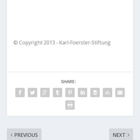
© Copyright 2013 ‐ Karl‐Foerster‐Stiftung
SHARE:
PREVIOUS
NEXT