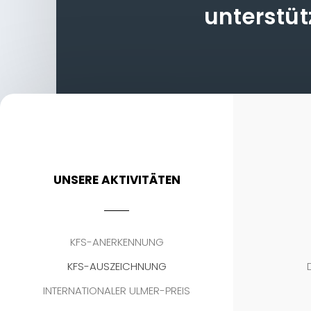
unterstü
UNSERE AKTIVITÄTEN
KFS-ANERKENNUNG
KFS-AUSZEICHNUNG
INTERNATIONALER ULMER-PREIS