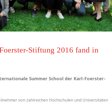
oerster-Stiftung 2016 fand in
Internationale Summer School der Karl-Foerster-
lnehmer von zahlreichen Hochschulen und Universitäten