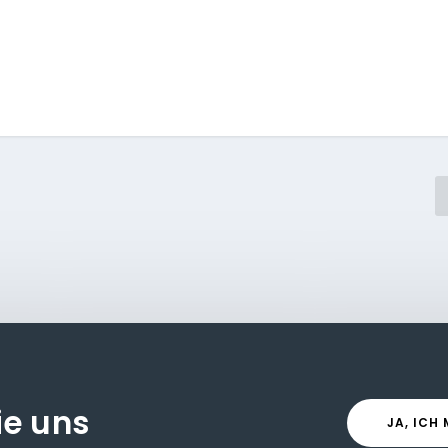
ie uns
JA, ICH