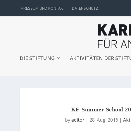
IMRESSUM UND KONTAKT
DATENSCHUTZ
DIE STIFTUNG
AKTIVITÄTEN DER STIF
KF-Summer School 20
by
editor
|
28. Aug. 2016
|
Akt