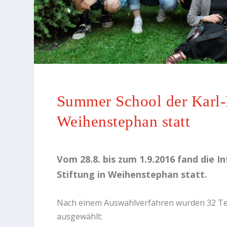
Summer School der Karl-F
Weihenstephan statt
Vom 28.8. bis zum 1.9.2016 fand die 
Stiftung in Weihenstephan statt.
Nach einem Auswahlverfahren wurden 32 Tei
ausgewählt: