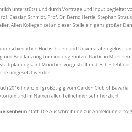
lich unterstützt und durch Vorträge und Input begleitet vo
rof. Cassian Schmidt, Prof. Dr. Bernd Hertle, Stephan Straus
iler. Allen Kollegen sei an dieser Stelle ein ganz großer Da
nterschiedlichen Hochschulen und Universitäten gelost un
g und Bepflanzung für eine ungenutzte Fläche in München
 Stadtplanungsamt München vorgestellt und es besteht die
läche umgesetzt werden.
uch 2016 finanziell großzügig vom Garden Club of Bavaria
atorium und im Namen aller Teilnehmer sehr herzlich!
 Geisenheim
statt. Die Ausschreibung zur Anmeldung erfolg