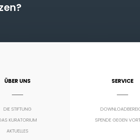
tzen?
ÜBER UNS
SERVICE
DIE STIFTUNG
DOWNLOADBEREI
DAS KURATORIUM
SPENDE GEGEN VOR
AKTUELLES