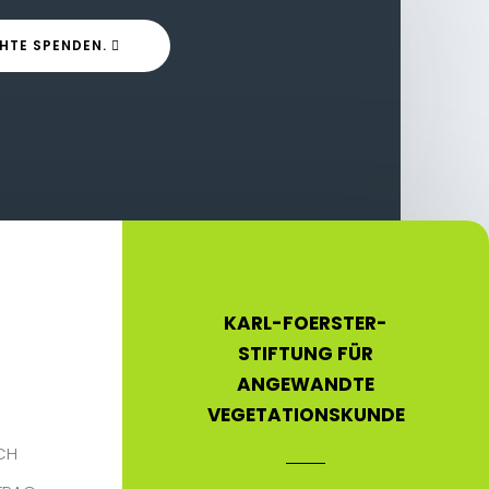
HTE SPENDEN.
KARL-FOERSTER-
STIFTUNG FÜR
ANGEWANDTE
VEGETATIONSKUNDE
CH