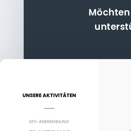
Möchten 
unterst
UNSERE AKTIVITÄTEN
KFS-ANERKENNUNG