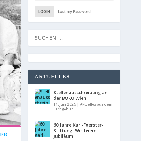
LOGIN
Lost my Password
AKTUELLES
Stellenausschreibung an
der BOKU Wien
11. Juni 2026
|
Aktuelles aus dem
Fachgebiet
60 Jahre Karl-Foerster-
Stiftung: Wir feiern
MER
Jubiläum!