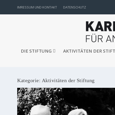
IMRESSUM UND KONTAKT
DATENSCHUTZ
DIE STIFTUNG
AKTIVITÄTEN DER STIF
Kategorie:
Aktivitäten der Stiftung