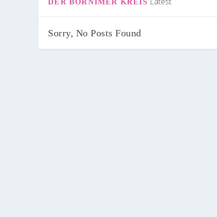
Latest
DER BORNIMER KREIS
Sorry, No Posts Found