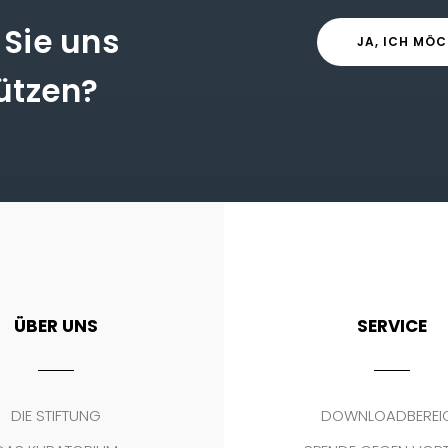
Sie uns
JA, ICH MÖC
ützen?
ÜBER UNS
SERVICE
DIE STIFTUNG
DOWNLOADBEREI