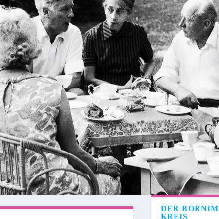
DER BORNI
KREIS