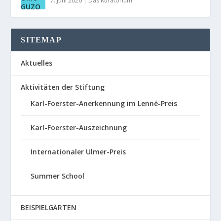
7. Juni 2026
|
Das Kuratorium
SITEMAP
Aktuelles
Aktivitäten der Stiftung
Karl-Foerster-Anerkennung im Lenné-Preis
Karl-Foerster-Auszeichnung
Internationaler Ulmer-Preis
Summer School
BEISPIELGÄRTEN