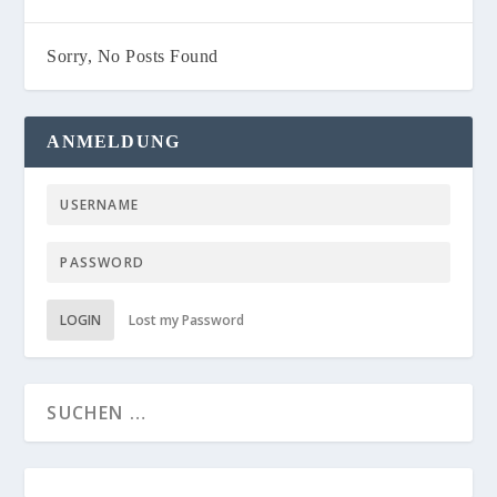
Sorry, No Posts Found
ANMELDUNG
LOGIN
Lost my Password