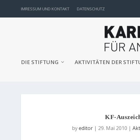
IMRESSUM UND KONTAKT
DATENSCHUTZ
DIE STIFTUNG
AKTIVITÄTEN DER STIF
KF-Auszeic
by
editor
|
29. Mai 2010
|
Akt