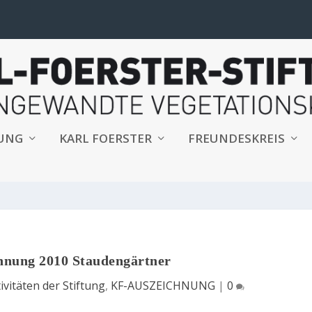
TUNG
KARL FOERSTER
FREUNDESKREIS
hnung 2010 Staudengärtner
ivitäten der Stiftung
,
KF-AUSZEICHNUNG
|
0