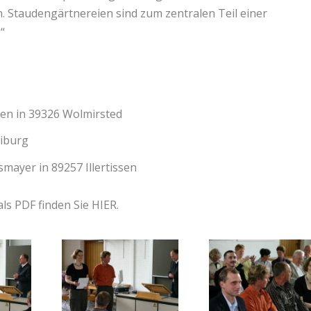
Staudengärtnereien sind zum zentralen Teil einer
“
ten in 39326 Wolmirsted
eiburg
mayer in 89257 Illertissen
als PDF finden Sie
HIER.