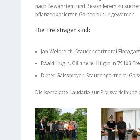
nach Bewährtem und Besonderem zu suchen. 
pflanzenbasierten Gartenkultur geworden… .
Die Preisträger sind:
Jan Weinreich, Staudengärtnerei Floragar
Ewald Hügin, Gärtnerei Hügin in 79108 Fr
Dieter Gaissmayer, Staudengärtnerei Gaiss
Die komplette Laudatio zur Preisverleihung 