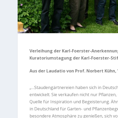
Verleihung der Karl-Foerster-Anerkennun
Kuratoriumstagung der Karl-Foerster-Sti
Aus der Laudatio von Prof. Norbert Kühn, 
„…Staudengärtnereien haben sich in Deutsch
entwickelt. Sie verkaufen nicht nur Pflanzen
Quelle für Inspiration und Begeisterung. Ähn
in Deutschland für Garten- und Pflanzenbege
besondere Atmosphäre zu genießen, sich vo