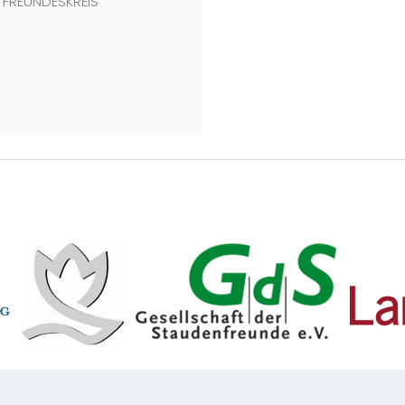
FREUNDESKREIS