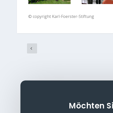
© copyright Karl-Foerster-Stiftung
Möchten S