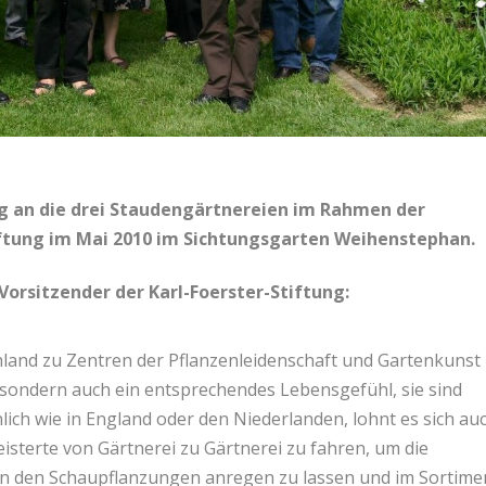
g an die drei Staudengärtnereien im Rahmen der
ftung im Mai 2010 im Sichtungsgarten Weihenstephan.
Vorsitzender der Karl-Foerster-Stiftung:
land zu Zentren der Pflanzenleidenschaft und Gartenkunst
, sondern auch ein entsprechendes Lebensgefühl, sie sind
lich wie in England oder den Niederlanden, lohnt es sich au
isterte von Gärtnerei zu Gärtnerei zu fahren, um die
n den Schaupflanzungen anregen zu lassen und im Sortime