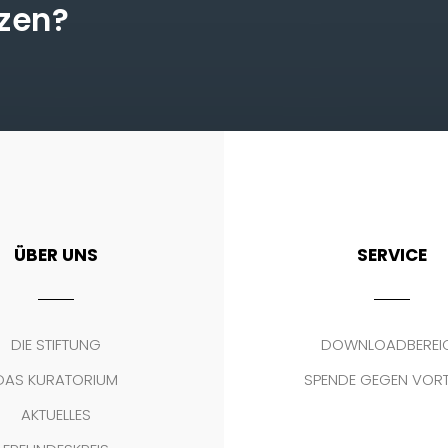
tzen?
ÜBER UNS
SERVICE
DIE STIFTUNG
DOWNLOADBEREI
DAS KURATORIUM
SPENDE GEGEN VOR
AKTUELLES