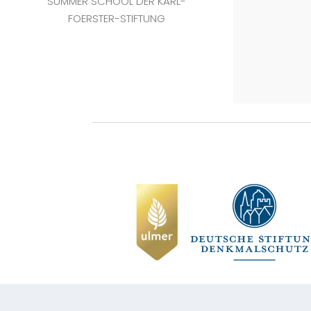
SUMMER SCHOOL DER KARL-
FOERSTER-STIFTUNG