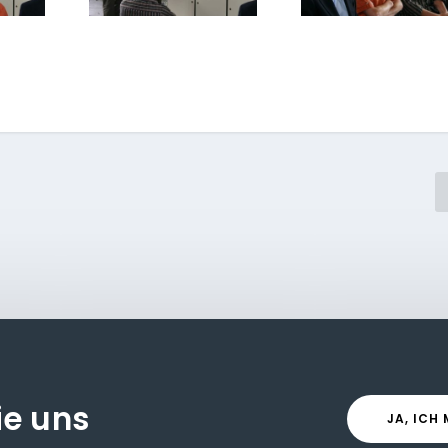
ie uns
JA, ICH