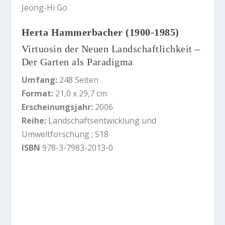
Jeong-Hi Go
Herta Hammerbacher (1900-1985)
Virtuosin der Neuen Landschaftlichkeit –
Der Garten als Paradigma
Umfang:
248
Seiten
Format:
21,0 x 29,7 cm
Erscheinungsjahr:
2006
Reihe:
Landschaftsentwicklung und
Umweltforschung
; S18
ISBN
978-3-7983-2013-0