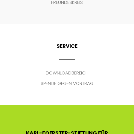
FREUNDESKREIS
SERVICE
DOWNLOADBEREICH
SPENDE GEGEN VORTRAG
KARL-FOERSTER-STIFTUNG FÜR