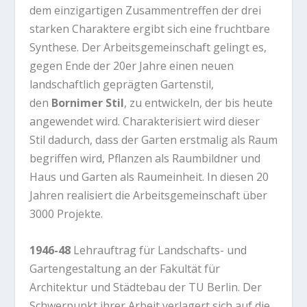
dem einzigartigen Zusammentreffen der drei
starken Charaktere ergibt sich eine fruchtbare
Synthese. Der Arbeitsgemeinschaft gelingt es,
gegen Ende der 20er Jahre einen neuen
landschaftlich geprägten Gartenstil,
den
Bornimer Stil
, zu entwickeln, der bis heute
angewendet wird. Charakterisiert wird dieser
Stil dadurch, dass der Garten erstmalig als Raum
begriffen wird, Pflanzen als Raumbildner und
Haus und Garten als Raumeinheit. In diesen 20
Jahren realisiert die Arbeitsgemeinschaft über
3000 Projekte.
1946-48
Lehrauftrag für Landschafts- und
Gartengestaltung an der
Fakultät für
Architektur und Städtebau der TU Berlin
. Der
Schwerpunkt ihrer Arbeit verlagert sich auf die