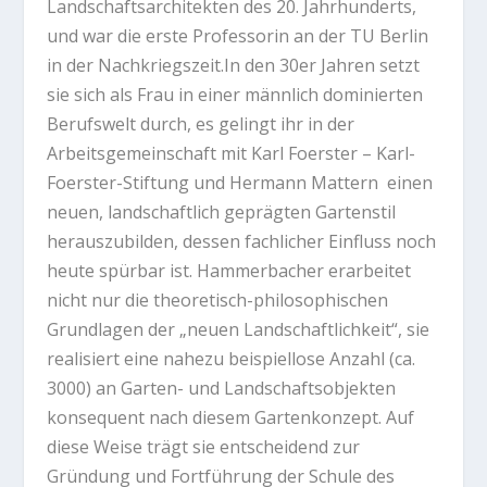
Landschaftsarchitekten des 20. Jahrhunderts,
und war die erste Professorin an der TU Berlin
in der Nachkriegszeit.In den 30er Jahren setzt
sie sich als Frau in einer männlich dominierten
Berufswelt durch, es gelingt ihr in der
Arbeitsgemeinschaft mit
Karl Foerster – Karl-
Foerster-Stiftung
und
Hermann Mattern
einen
neuen, landschaftlich geprägten Gartenstil
herauszubilden, dessen fachlicher Einfluss noch
heute spürbar ist. Hammerbacher erarbeitet
nicht nur die theoretisch-philosophischen
Grundlagen der „neuen Landschaftlichkeit“, sie
realisiert eine nahezu beispiellose Anzahl (ca.
3000) an Garten- und Landschaftsobjekten
konsequent nach diesem Gartenkonzept. Auf
diese Weise trägt sie entscheidend zur
Gründung und Fortführung der Schule des